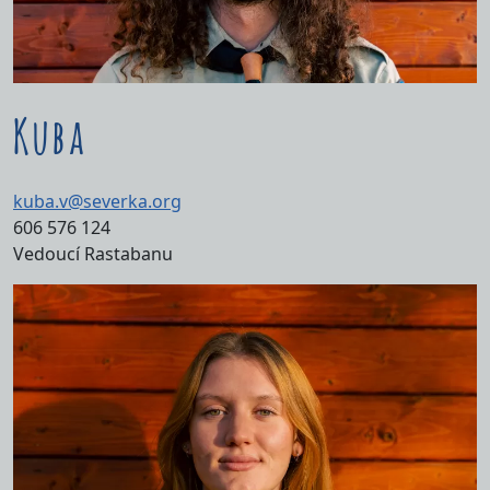
Kuba
kuba.v@severka.org
606 576 124
Vedoucí Rastabanu