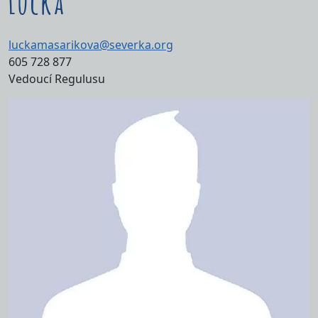
Lucka
luckamasarikova@severka.org
605 728 877
Vedoucí Regulusu