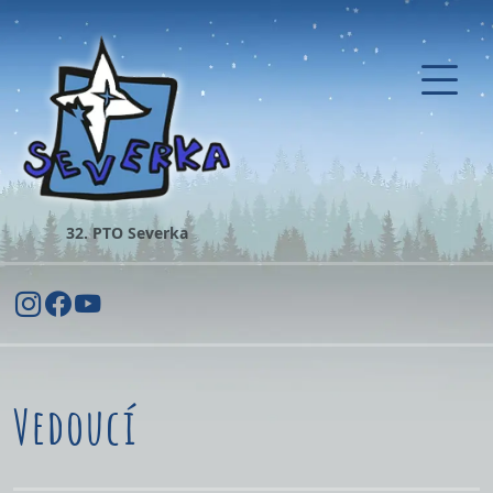
32. PTO Severka
Vedoucí