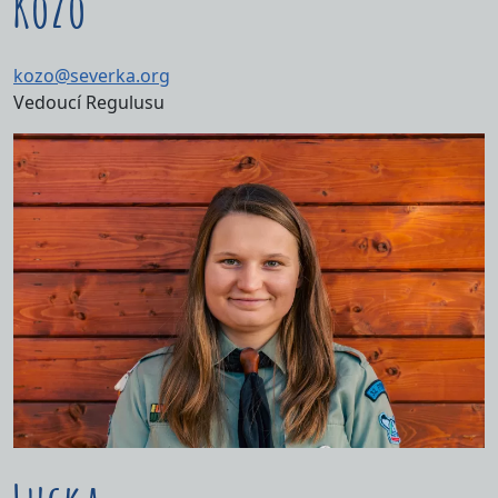
Kozo
kozo@severka.org
Vedoucí Regulusu