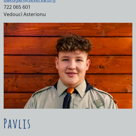
722 065 601
Vedoucí Asterionu
Pavlis