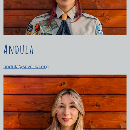
Andula
andula@severka.org