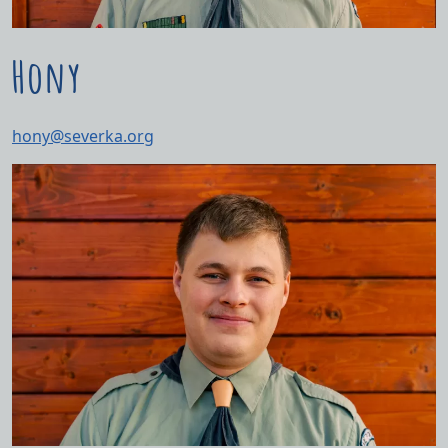
Hony
hony@severka.org