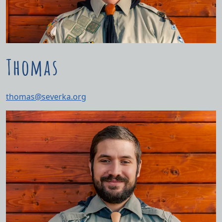
Thomas
thomas@severka.org