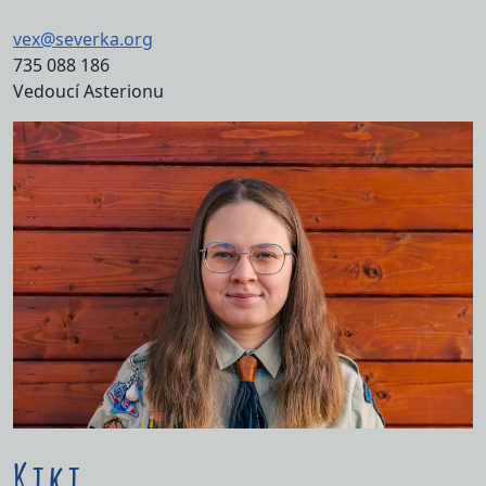
vex@severka.org
735 088 186
Vedoucí Asterionu
Kiki