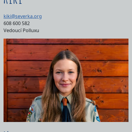
kiki@severka.org
608 600 582
Vedoucí Polluxu