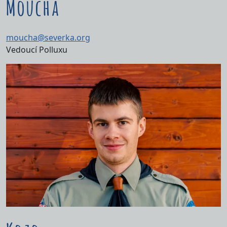
Moucha
moucha@severka.org
Vedoucí Polluxu