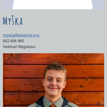
Myška
myska@severka.org
602 606 965
Vedoucí Regulusu