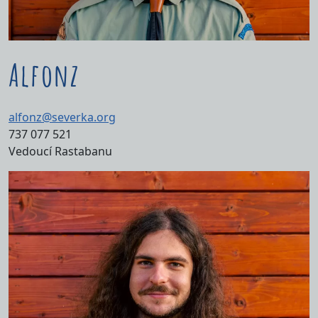
Alfonz
alfonz@severka.org
737 077 521
Vedoucí Rastabanu