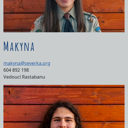
Makyna
makyna@severka.org
604 892 198
Vedoucí Rastabanu